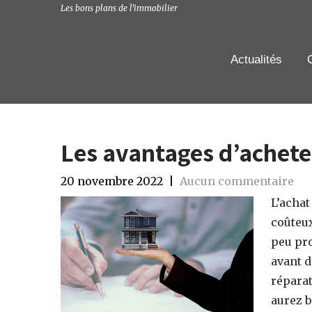
Les bons plans de lʼimmobilier
Actualités
Les avantages d’achete
20 novembre 2022
|
Aucun commentaire
L’achat
coûteux
peu pro
avant d
réparat
aurez b