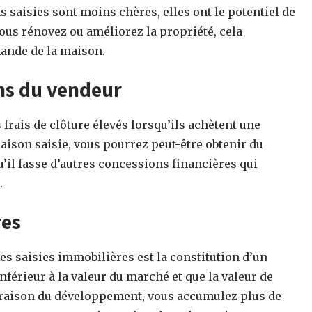
saisies sont moins chères, elles ont le potentiel de
vous rénovez ou améliorez la propriété, cela
ande de la maison.
ns du vendeur
frais de clôture élevés lorsqu’ils achètent une
maison saisie, vous pourrez peut-être obtenir du
qu’il fasse d’autres concessions financières qui
.
res
es saisies immobilières est la constitution d’un
inférieur à la valeur du marché et que la valeur de
 raison du développement, vous accumulez plus de