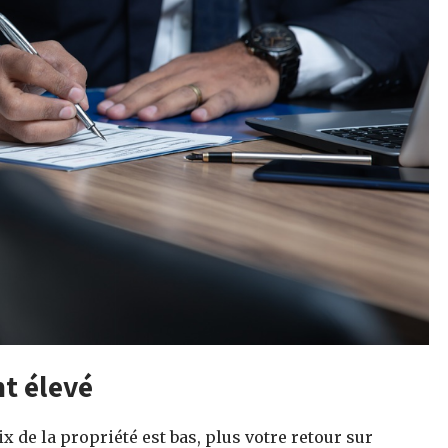
t élevé
 de la propriété est bas, plus votre retour sur