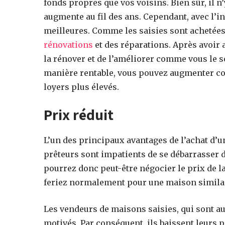
fonds propres que vos voisins. Bien sûr, il n
augmente au fil des ans. Cependant, avec l’i
meilleures. Comme les saisies sont achetées «
rénovations
et des réparations. Après avoir 
la rénover et de l’améliorer comme vous le s
manière rentable, vous pouvez augmenter c
loyers plus élevés.
Prix réduit
L’un des principaux avantages de l’achat d’u
prêteurs sont impatients de se débarrasser d
pourrez donc peut-être négocier le prix de la
feriez normalement pour une maison simila
Les vendeurs de maisons saisies, qui sont a
motivés. Par conséquent, ils baissent leurs pr