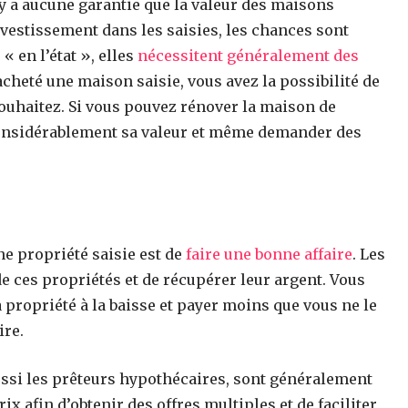
’y a aucune garantie que la valeur des maisons
nvestissement dans les saisies, les chances sont
 en l’état », elles
nécessitent généralement des
acheté une maison saisie, vous avez la possibilité de
ouhaitez. Si vous pouvez rénover la maison de
onsidérablement sa valeur et même demander des
ne propriété saisie est de
faire une bonne affaire
. Les
e ces propriétés et de récupérer leur argent. Vous
 propriété à la baisse et payer moins que vous ne le
ire.
ussi les prêteurs hypothécaires, sont généralement
ix afin d’obtenir des offres multiples et de faciliter