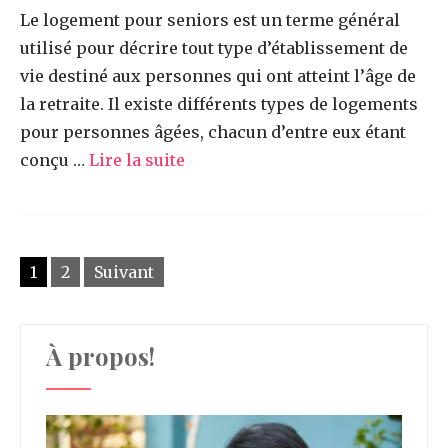
Le logement pour seniors est un terme général
utilisé pour décrire tout type d’établissement de
vie destiné aux personnes qui ont atteint l’âge de
la retraite. Il existe différents types de logements
pour personnes âgées, chacun d’entre eux étant
conçu …
Lire la suite
Pagination
1
2
Suivant
des
publications
À propos!